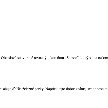
. Obe slová sú tvorené rovnakým koreňom „Sensor“, ktorý sa na našom
ahuje ďalšie železné prvky. Napriek tejto dobre známej schopnosti m