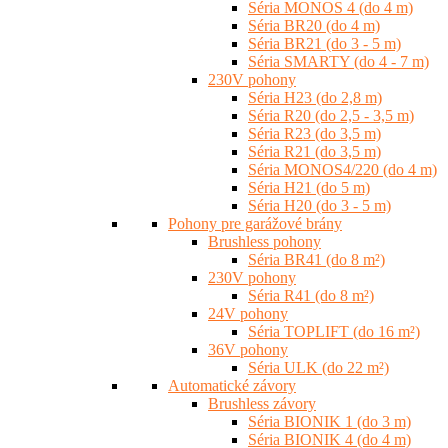
Séria MONOS 4 (do 4 m)
Séria BR20 (do 4 m)
Séria BR21 (do 3 - 5 m)
Séria SMARTY (do 4 - 7 m)
230V pohony
Séria H23 (do 2,8 m)
Séria R20 (do 2,5 - 3,5 m)
Séria R23 (do 3,5 m)
Séria R21 (do 3,5 m)
Séria MONOS4/220 (do 4 m)
Séria H21 (do 5 m)
Séria H20 (do 3 - 5 m)
Pohony pre garážové brány
Brushless pohony
Séria BR41 (do 8 m²)
230V pohony
Séria R41 (do 8 m²)
24V pohony
Séria TOPLIFT (do 16 m²)
36V pohony
Séria ULK (do 22 m²)
Automatické závory
Brushless závory
Séria BIONIK 1 (do 3 m)
Séria BIONIK 4 (do 4 m)