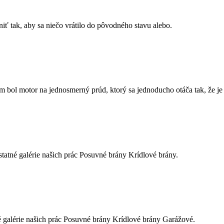
iť tak, aby sa niečo vrátilo do pôvodného stavu alebo.
bol motor na jednosmerný prúd, ktorý sa jednoducho otáča tak, že je
ostatné galérie našich prác Posuvné brány Krídlové brány.
tné galérie našich prác Posuvné brány Krídlové brány Garážové.