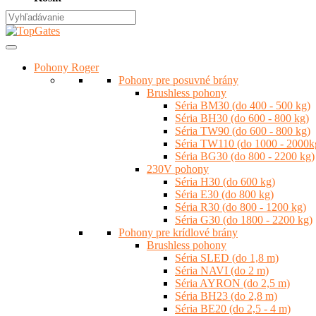
Pohony Roger
Pohony pre posuvné brány
Brushless pohony
Séria BM30 (do 400 - 500 kg)
Séria BH30 (do 600 - 800 kg)
Séria TW90 (do 600 - 800 kg)
Séria TW110 (do 1000 - 2000k
Séria BG30 (do 800 - 2200 kg)
230V pohony
Séria H30 (do 600 kg)
Séria E30 (do 800 kg)
Séria R30 (do 800 - 1200 kg)
Séria G30 (do 1800 - 2200 kg)
Pohony pre krídlové brány
Brushless pohony
Séria SLED (do 1,8 m)
Séria NAVI (do 2 m)
Séria AYRON (do 2,5 m)
Séria BH23 (do 2,8 m)
Séria BE20 (do 2,5 - 4 m)