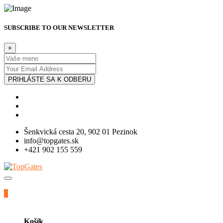
SUBSCRIBE TO OUR NEWSLETTER
×
PRIHLÁSTE SA K ODBERU
Šenkvická cesta 20, 902 01 Pezinok
info@topgates.sk
+421 902 155 559
0
Košík