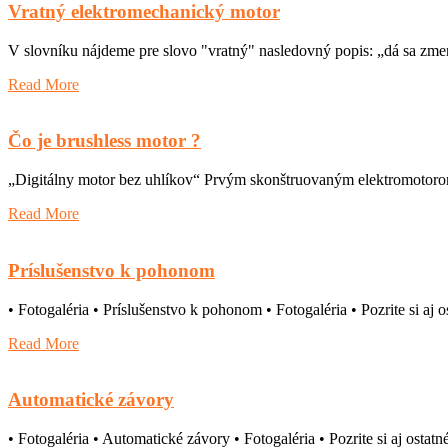
Vratný elektromechanický motor
V slovníku nájdeme pre slovo "vratný" nasledovný popis: „dá sa zmen
Read More
Čo je brushless motor ?
„Digitálny motor bez uhlíkov“ Prvým skonštruovaným elektromotorom 
Read More
Príslušenstvo k pohonom
• Fotogaléria • Príslušenstvo k pohonom • Fotogaléria • Pozrite si aj 
Read More
Automatické závory
• Fotogaléria • Automatické závory • Fotogaléria • Pozrite si aj osta