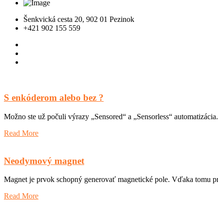
Šenkvická cesta 20, 902 01 Pezinok
+421 902 155 559
S enkóderom alebo bez ?
Možno ste už počuli výrazy „Sensored“ a „Sensorless“ automatizácia
Read More
Neodymový magnet
Magnet je prvok schopný generovať magnetické pole. Vďaka tomu priť
Read More