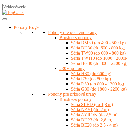
Pohony Roger
Pohony pre posuvné brány
Brushless pohony
Séria BM30 (do 400 - 500 kg)
Séria BH30 (do 600 - 800 kg)
Séria TW90 (do 600 - 800 kg)
Séria TW110 (do 1000 - 2000k
Séria BG30 (do 800 - 2200 kg)
230V pohony
Séria H30 (do 600 kg)
Séria E30 (do 800 kg)
Séria R30 (do 800 - 1200 kg)
Séria G30 (do 1800 - 2200 kg)
Pohony pre krídlové brány
Brushless pohony
Séria SLED (do 1,8 m)
Séria NAVI (do 2 m)
Séria AYRON (do 2,5 m)
Séria BH23 (do 2,8 m)
Séria BE20 (do 2,5 - 4 m)