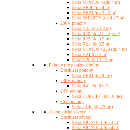
Séria MONOS 4 (do 4 m)
Séria BR20 (do 4 m)
Séria BR21 (do 3 - 5 m)
Séria SMARTY (do 4 - 7 m)
230V pohony
Séria H23 (do 2,8 m)
Séria R20 (do 2,5 - 3,5 m)
Séria R23 (do 3,5 m)
Séria R21 (do 3,5 m)
Séria MONOS4/220 (do 4 m)
Séria H21 (do 5 m)
Séria H20 (do 3 - 5 m)
Pohony pre garážové brány
Brushless pohony
Séria BR41 (do 8 m²)
230V pohony
Séria R41 (do 8 m²)
24V pohony
Séria TOPLIFT (do 16 m²)
36V pohony
Séria ULK (do 22 m²)
Automatické závory
Brushless závory
Séria BIONIK 1 (do 3 m)
Séria BIONIK 4 (do 4 m)