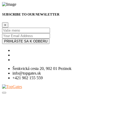
SUBSCRIBE TO OUR NEWSLETTER
×
PRIHLÁSTE SA K ODBERU
Šenkvická cesta 20, 902 01 Pezinok
info@topgates.sk
+421 902 155 559