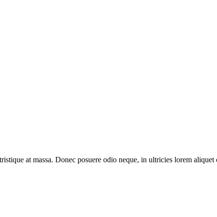
 tristique at massa. Donec posuere odio neque, in ultricies lorem aliquet 