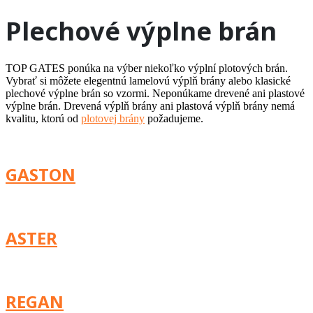
Plechové výplne brán
TOP GATES ponúka na výber niekoľko výplní plotových brán.
Vybrať si môžete elegentnú lamelovú výplň brány alebo klasické
plechové výplne brán so vzormi. Neponúkame drevené ani plastové
výplne brán. Drevená výplň brány ani plastová výplň brány nemá
kvalitu, ktorú od
plotovej brány
požadujeme.
GASTON
ASTER
REGAN