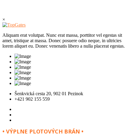
×
Aliquam erat volutpat. Nunc erat massa, porttitor vel egestas sit
amet, tristique at massa. Donec posuere odio neque, in ultricies
lorem aliquet eu. Donec venenatis libero a nulla placerat egestas.
Šenkvická cesta 20, 902 01 Pezinok
+421 902 155 559
• VÝPLNE PLOTOVÝCH BRÁN •