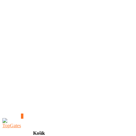
0
Košík