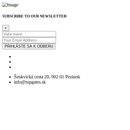
SUBSCRIBE TO OUR NEWSLETTER
×
PRIHLÁSTE SA K ODBERU
Šenkvická cesta 20, 902 01 Pezinok
info@topgates.sk