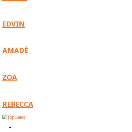
EDVIN
AMADÉ
ZOA
REBECCA