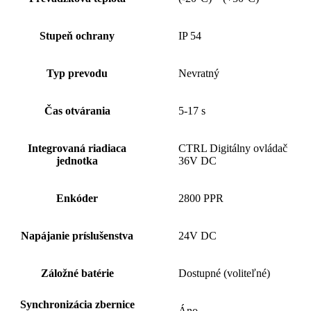
Stupeň ochrany
IP 54
Typ prevodu
Nevratný
Čas otvárania
5-17 s
Integrovaná riadiaca
CTRL Digitálny ovládač
jednotka
36V DC
Enkóder
2800 PPR
Napájanie príslušenstva
24V DC
Záložné batérie
Dostupné (voliteľné)
Synchronizácia zbernice
Áno