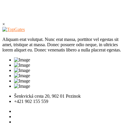
×
Aliquam erat volutpat. Nunc erat massa, porttitor vel egestas sit
amet, tristique at massa. Donec posuere odio neque, in ultricies
lorem aliquet eu. Donec venenatis libero a nulla placerat egestas.
Šenkvická cesta 20, 902 01 Pezinok
+421 902 155 559