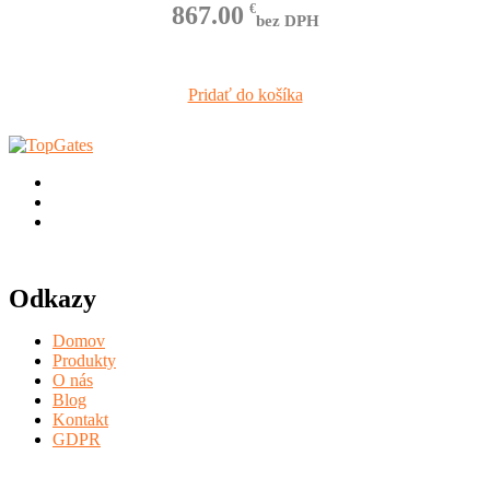
867.00
€
bez DPH
Pridať do košíka
Odkazy
Domov
Produkty
O nás
Blog
Kontakt
GDPR