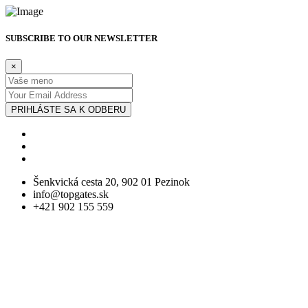
SUBSCRIBE TO OUR NEWSLETTER
×
PRIHLÁSTE SA K ODBERU
Šenkvická cesta 20, 902 01 Pezinok
info@topgates.sk
+421 902 155 559