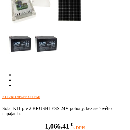
KIT 2BT120V/PBX/SLP50
Solar KIT pre 2 BRUSHLESS 24V pohony, bez sieťového
napájania.
1,066.41
€