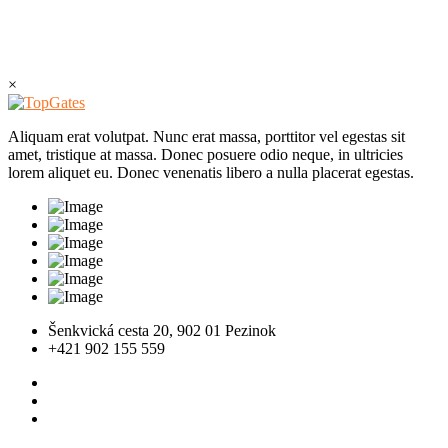
×
Aliquam erat volutpat. Nunc erat massa, porttitor vel egestas sit
amet, tristique at massa. Donec posuere odio neque, in ultricies
lorem aliquet eu. Donec venenatis libero a nulla placerat egestas.
Šenkvická cesta 20, 902 01 Pezinok
+421 902 155 559