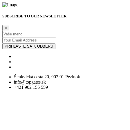
SUBSCRIBE TO OUR NEWSLETTER
×
PRIHLÁSTE SA K ODBERU
Šenkvická cesta 20, 902 01 Pezinok
info@topgates.sk
+421 902 155 559