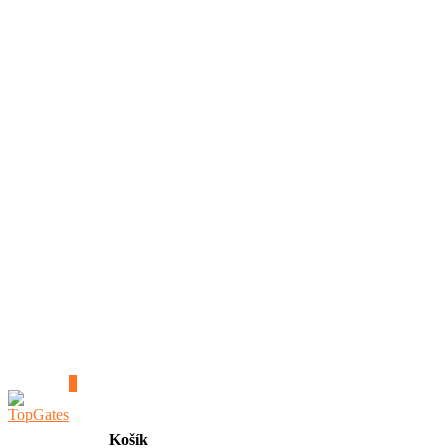
0
Košík