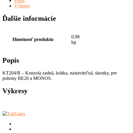
Popis
Výkresy
Ďalšie informácie
0,98
Hmotnosť produktu
kg
Popis
KT204/R – Konzola zadná, krátka, nastaviteľná, skrutky, pre
pohony BE20 a MONOS.
Výkresy