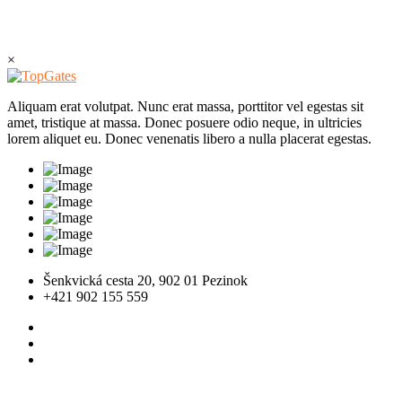
×
Aliquam erat volutpat. Nunc erat massa, porttitor vel egestas sit
amet, tristique at massa. Donec posuere odio neque, in ultricies
lorem aliquet eu. Donec venenatis libero a nulla placerat egestas.
Šenkvická cesta 20, 902 01 Pezinok
+421 902 155 559