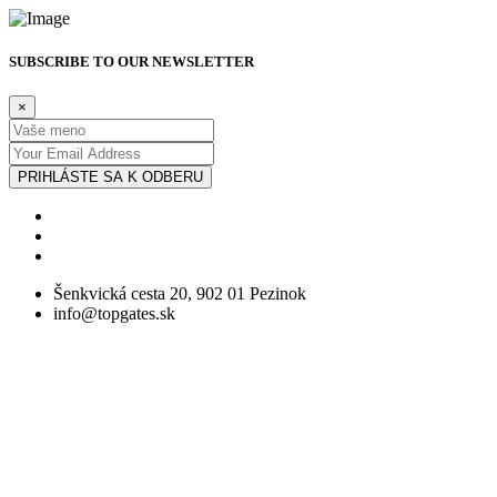
SUBSCRIBE TO OUR NEWSLETTER
×
PRIHLÁSTE SA K ODBERU
Šenkvická cesta 20, 902 01 Pezinok
info@topgates.sk