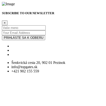
SUBSCRIBE TO OUR NEWSLETTER
×
PRIHLÁSTE SA K ODBERU
Šenkvická cesta 20, 902 01 Pezinok
info@topgates.sk
+421 902 155 559