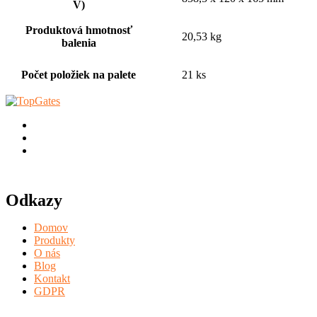
V)
Produktová hmotnosť
20,53 kg
balenia
Počet položiek na palete
21 ks
Odkazy
Domov
Produkty
O nás
Blog
Kontakt
GDPR