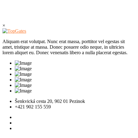
×
Aliquam erat volutpat. Nunc erat massa, porttitor vel egestas sit
amet, tristique at massa. Donec posuere odio neque, in ultricies
lorem aliquet eu. Donec venenatis libero a nulla placerat egestas.
Šenkvická cesta 20, 902 01 Pezinok
+421 902 155 559