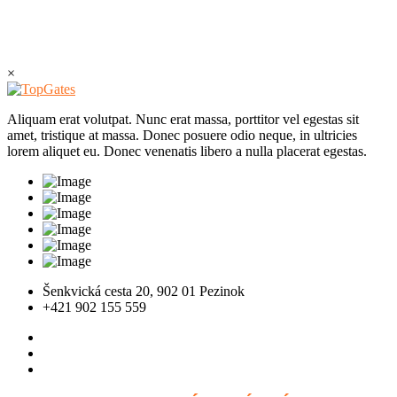
×
Aliquam erat volutpat. Nunc erat massa, porttitor vel egestas sit
amet, tristique at massa. Donec posuere odio neque, in ultricies
lorem aliquet eu. Donec venenatis libero a nulla placerat egestas.
Šenkvická cesta 20, 902 01 Pezinok
+421 902 155 559