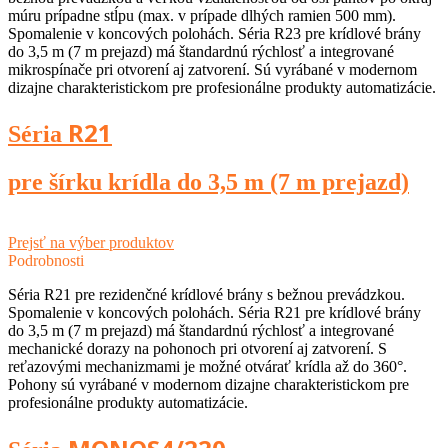
múru prípadne stĺpu (max. v prípade dlhých ramien 500 mm).
Spomalenie v koncových polohách. Séria R23 pre krídlové brány
do 3,5 m (7 m prejazd) má štandardnú rýchlosť a integrované
mikrospínače pri otvorení aj zatvorení. Sú vyrábané v modernom
dizajne charakteristickom pre profesionálne produkty automatizácie.
R21
Séria
pre šírku krídla do 3,5 m (7 m prejazd)
Prejsť na výber produktov
Podrobnosti
Séria R21 pre rezidenčné krídlové brány s bežnou prevádzkou.
Spomalenie v koncových polohách. Séria R21 pre krídlové brány
do 3,5 m (7 m prejazd) má štandardnú rýchlosť a integrované
mechanické dorazy na pohonoch pri otvorení aj zatvorení. S
reťazovými mechanizmami je možné otvárať krídla až do 360°.
Pohony sú vyrábané v modernom dizajne charakteristickom pre
profesionálne produkty automatizácie.