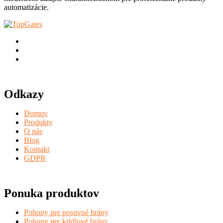
automatizácie.
Odkazy
Domov
Produkty
O nás
Blog
Kontakt
GDPR
Ponuka produktov
Pohony pre posuvné brány
Pohony pre krídlové brány