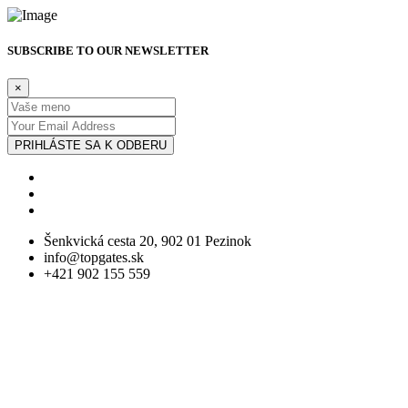
SUBSCRIBE TO OUR NEWSLETTER
×
PRIHLÁSTE SA K ODBERU
Šenkvická cesta 20, 902 01 Pezinok
info@topgates.sk
+421 902 155 559