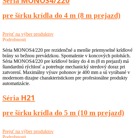
MONOS4/220
Séria
pre šírku krídla do 4 m (8 m prejazd)
Prejsť na výber produktov
Podrobnosti
Séria MONOS4/220 pre rezidenčné a menšie priemyselné krídlové
brány so bežnou prevádzkou. Spomalenie v koncových polohách.
Séria MONOS4/220 pre krídlové brány do 4 m (8 m prejazd) má
štandardnú rýchlosť a potrebuje mechanický stredový doraz pri
zatvorení. Maximálny výsuv pohonov je 400 mm a sú vyrábané v
modernom dizajne charakteristickom pre profesionálne produkty
automatizácie.
H21
Séria
pre šírku krídla do 5 m (10 m prejazd)
Prejsť na výber produktov
Podrobnosti