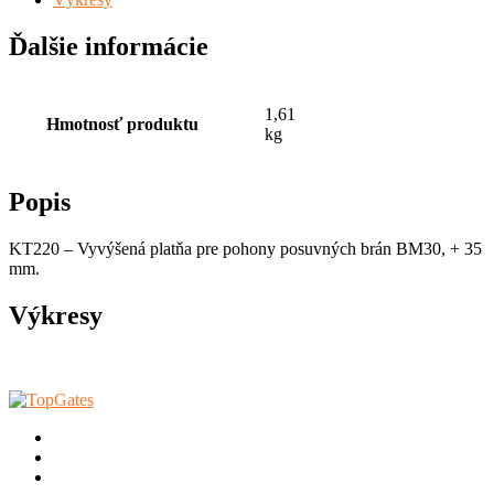
Ďalšie informácie
1,61
Hmotnosť produktu
kg
Popis
KT220 – Vyvýšená platňa pre pohony posuvných brán BM30, + 35
mm.
Výkresy