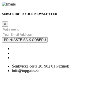
SUBSCRIBE TO OUR NEWSLETTER
×
PRIHLÁSTE SA K ODBERU
Šenkvická cesta 20, 902 01 Pezinok
info@topgates.sk