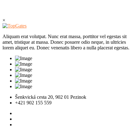
×
Aliquam erat volutpat. Nunc erat massa, porttitor vel egestas sit
amet, tristique at massa. Donec posuere odio neque, in ultricies
lorem aliquet eu. Donec venenatis libero a nulla placerat egestas.
Šenkvická cesta 20, 902 01 Pezinok
+421 902 155 559