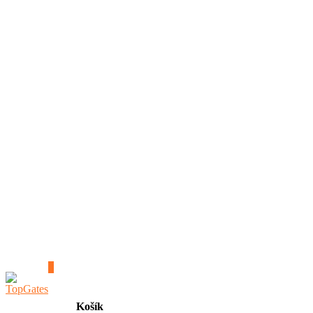
0
Košík