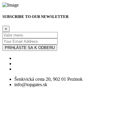
SUBSCRIBE TO OUR NEWSLETTER
×
PRIHLÁSTE SA K ODBERU
Šenkvická cesta 20, 902 01 Pezinok
info@topgates.sk