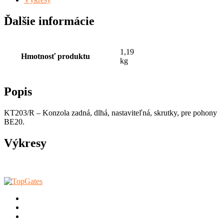
Ďalšie informácie
1,19
Hmotnosť produktu
kg
Popis
KT203/R – Konzola zadná, dlhá, nastaviteľná, skrutky, pre pohony
BE20.
Výkresy