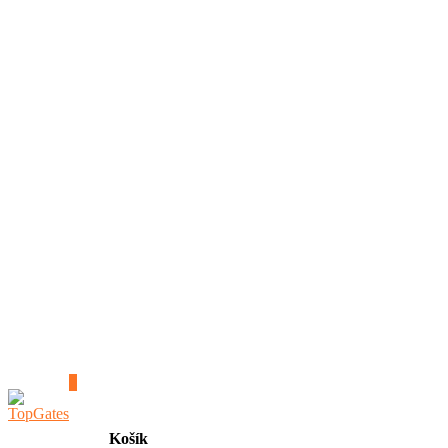
0
Košík