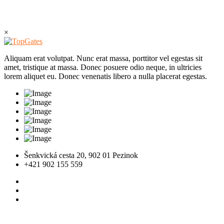
×
Aliquam erat volutpat. Nunc erat massa, porttitor vel egestas sit
amet, tristique at massa. Donec posuere odio neque, in ultricies
lorem aliquet eu. Donec venenatis libero a nulla placerat egestas.
Šenkvická cesta 20, 902 01 Pezinok
+421 902 155 559