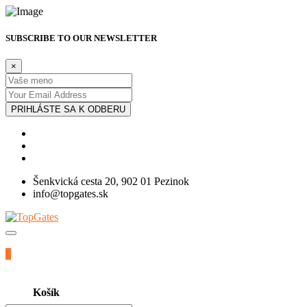
SUBSCRIBE TO OUR NEWSLETTER
×
PRIHLÁSTE SA K ODBERU
Šenkvická cesta 20, 902 01 Pezinok
info@topgates.sk
0
Košík