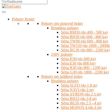
Pohony Roger
Pohony pre posuvné brány
Brushless pohony
Séria BM30 (do 400 - 500 kg)
Séria BH30 (do 600 - 800 kg)
Séria TW90 (do 600 - 800 kg)
Séria TW110 (do 1000 - 2000k
Séria BG30 (do 800 - 2200 kg)
230V pohony
Séria H30 (do 600 kg)
Séria E30 (do 800 kg)
Séria R30 (do 800 - 1200 kg)
Séria G30 (do 1800 - 2200 kg)
Pohony pre krídlové brány
Brushless pohony
Séria SLED (do 1,8 m)
Séria NAVI (do 2 m)
Séria AYRON (do 2,5 m)
Séria BH23 (do 2,8 m)
Séria BE20 (do 2,5 - 4 m)
Séria MONOS 4 (do 4 m)