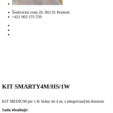
Šenkvická cesta 20, 902 01 Pezinok
+421 902 155 559
KIT SMARTY4M/HS/1W
KIT MEDIUM pre 1-K brány do 4 m, s integrovanými dorazmi.
Sada obsahuje: