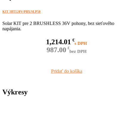
KIT 3BT120V/PBX/SLP50
Solar KIT pre 2 BRUSHLESS 36V pohony, bez sieťového
napájania.
1,214.01
€
987.00
€
bez DPH
Pridať do košíka
Výkresy