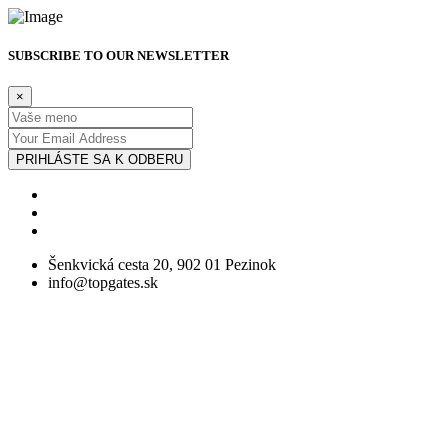
SUBSCRIBE TO OUR NEWSLETTER
×
PRIHLÁSTE SA K ODBERU
Šenkvická cesta 20, 902 01 Pezinok
info@topgates.sk