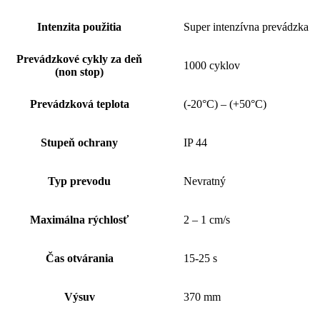
Intenzita použitia
Super intenzívna prevádzka
Prevádzkové cykly za deň
1000 cyklov
(non stop)
Prevádzková teplota
(-20°C) – (+50°C)
Stupeň ochrany
IP 44
Typ prevodu
Nevratný
Maximálna rýchlosť
2 – 1 cm/s
Čas otvárania
15-25 s
Výsuv
370 mm