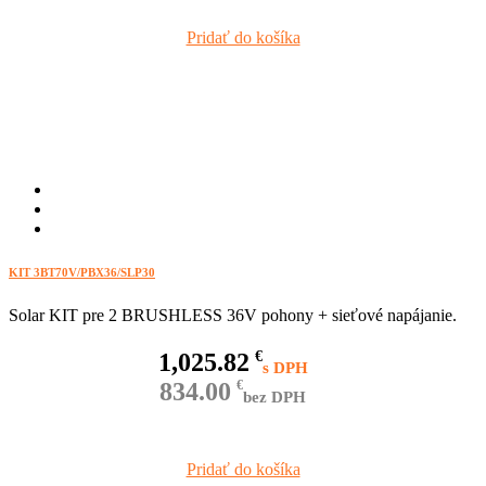
Pridať do košíka
KIT 3BT70V/PBX36/SLP30
Solar KIT pre 2 BRUSHLESS 36V pohony + sieťové napájanie.
1,025.82
€
834.00
€
bez DPH
Pridať do košíka