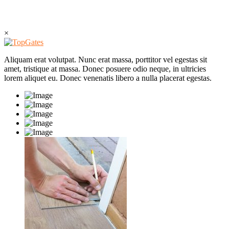
×
Aliquam erat volutpat. Nunc erat massa, porttitor vel egestas sit
amet, tristique at massa. Donec posuere odio neque, in ultricies
lorem aliquet eu. Donec venenatis libero a nulla placerat egestas.