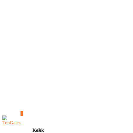
0
Košík