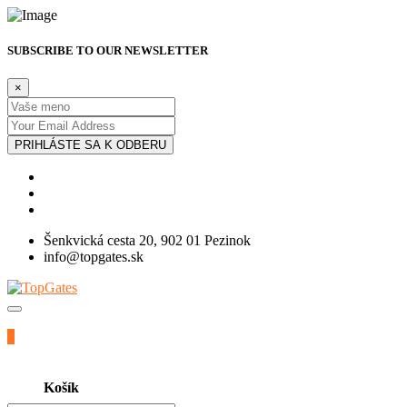
SUBSCRIBE TO OUR NEWSLETTER
×
PRIHLÁSTE SA K ODBERU
Šenkvická cesta 20, 902 01 Pezinok
info@topgates.sk
0
Košík