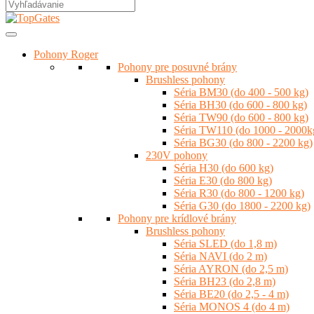
Pohony Roger
Pohony pre posuvné brány
Brushless pohony
Séria BM30 (do 400 - 500 kg)
Séria BH30 (do 600 - 800 kg)
Séria TW90 (do 600 - 800 kg)
Séria TW110 (do 1000 - 2000k
Séria BG30 (do 800 - 2200 kg)
230V pohony
Séria H30 (do 600 kg)
Séria E30 (do 800 kg)
Séria R30 (do 800 - 1200 kg)
Séria G30 (do 1800 - 2200 kg)
Pohony pre krídlové brány
Brushless pohony
Séria SLED (do 1,8 m)
Séria NAVI (do 2 m)
Séria AYRON (do 2,5 m)
Séria BH23 (do 2,8 m)
Séria BE20 (do 2,5 - 4 m)
Séria MONOS 4 (do 4 m)