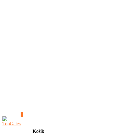
0
Košík