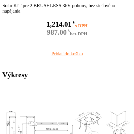
Solar KIT pre 2 BRUSHLESS 36V pohony, bez sieťového
napájania.
1,214.01
€
987.00
€
bez DPH
Pridať do košíka
Výkresy