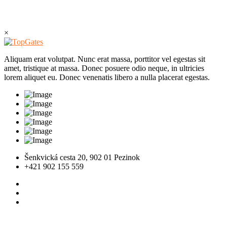
×
Aliquam erat volutpat. Nunc erat massa, porttitor vel egestas sit
amet, tristique at massa. Donec posuere odio neque, in ultricies
lorem aliquet eu. Donec venenatis libero a nulla placerat egestas.
Šenkvická cesta 20, 902 01 Pezinok
+421 902 155 559