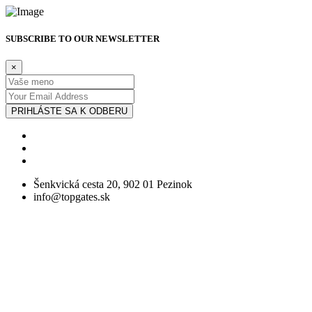
SUBSCRIBE TO OUR NEWSLETTER
×
PRIHLÁSTE SA K ODBERU
Šenkvická cesta 20, 902 01 Pezinok
info@topgates.sk