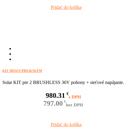
Pridať do košíka
KIT 3BT45V/PBX36/SLP30
Solar KIT pre 2 BRUSHLESS 36V pohony + sieťové napájanie.
980.31
€
797.00
€
bez DPH
Pridať do košíka