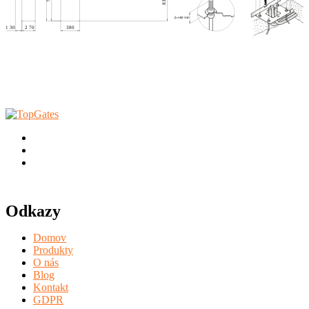
Odkazy
Domov
Produkty
O nás
Blog
Kontakt
GDPR