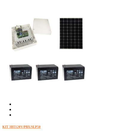
KIT 3BT120V/PBX/SLP50