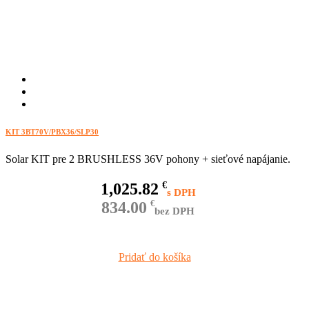
KIT 3BT70V/PBX36/SLP30
Solar KIT pre 2 BRUSHLESS 36V pohony + sieťové napájanie.
1,025.82
€
834.00
€
bez DPH
Pridať do košíka