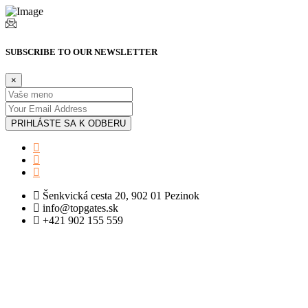
SUBSCRIBE TO OUR NEWSLETTER
×
PRIHLÁSTE SA K ODBERU
Šenkvická cesta 20, 902 01 Pezinok
info@topgates.sk
+421 902 155 559