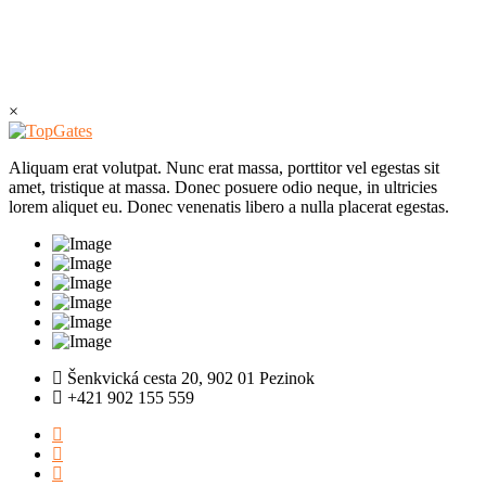
×
Aliquam erat volutpat. Nunc erat massa, porttitor vel egestas sit
amet, tristique at massa. Donec posuere odio neque, in ultricies
lorem aliquet eu. Donec venenatis libero a nulla placerat egestas.
Šenkvická cesta 20, 902 01 Pezinok
+421 902 155 559