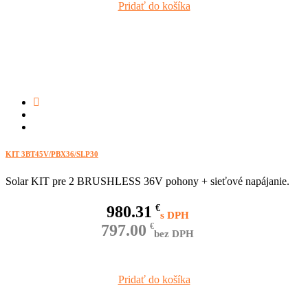
Pridať do košíka
KIT 3BT45V/PBX36/SLP30
Solar KIT pre 2 BRUSHLESS 36V pohony + sieťové napájanie.
980.31
€
797.00
€
bez DPH
Pridať do košíka