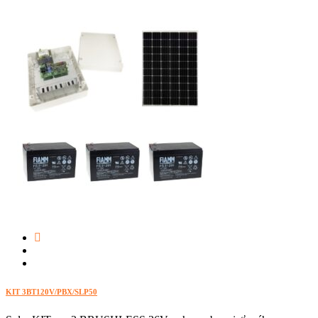
KIT 3BT120V/PBX/SLP50