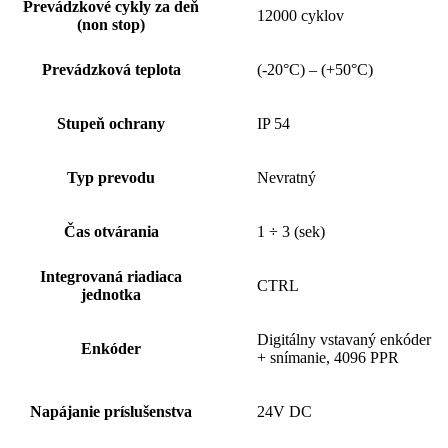
Prevádzkové cykly za deň
12000 cyklov
(non stop)
Prevádzková teplota
(-20°C) – (+50°C)
Stupeň ochrany
IP 54
Typ prevodu
Nevratný
Čas otvárania
1 ÷ 3 (sek)
Integrovaná riadiaca
CTRL
jednotka
Digitálny vstavaný enkóder
Enkóder
+ snímanie, 4096 PPR
Napájanie príslušenstva
24V DC