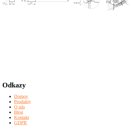
Odkazy
Domov
Produkty
O nás
Blog
Kontakt
GDPR