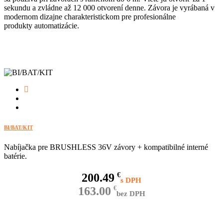
sekundu a zvládne až 12 000 otvorení denne. Závora je vyrábaná v
modernom dizajne charakteristickom pre profesionálne
produkty automatizácie.
BI/BAT/KIT
Nabíjačka pre BRUSHLESS 36V závory + kompatibilné interné
batérie.
200.49
€
163.00
€
bez DPH