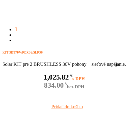
KIT 3BT70V/PBX36/SLP30
Solar KIT pre 2 BRUSHLESS 36V pohony + sieťové napájanie.
1,025.82
€
834.00
€
bez DPH
Pridať do košíka