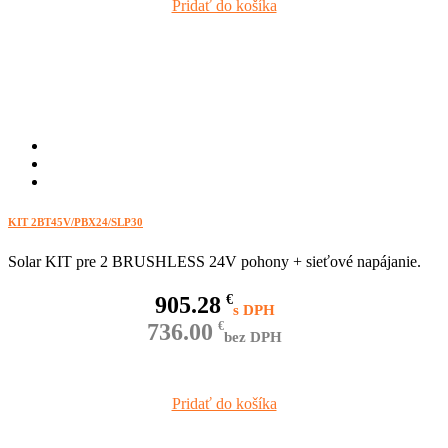
Pridať do košíka
KIT 2BT45V/PBX24/SLP30
Solar KIT pre 2 BRUSHLESS 24V pohony + sieťové napájanie.
905.28
€
736.00
€
bez DPH
Pridať do košíka