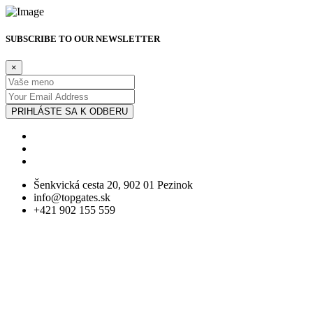
SUBSCRIBE TO OUR NEWSLETTER
×
PRIHLÁSTE SA K ODBERU
Šenkvická cesta 20, 902 01 Pezinok
info@topgates.sk
+421 902 155 559