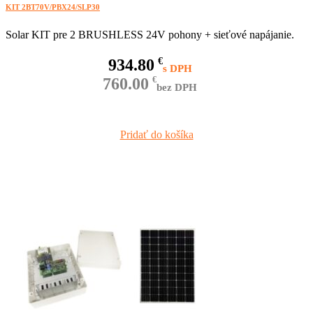
KIT 2BT70V/PBX24/SLP30
Solar KIT pre 2 BRUSHLESS 24V pohony + sieťové napájanie.
934.80
€
760.00
€
bez DPH
Pridať do košíka