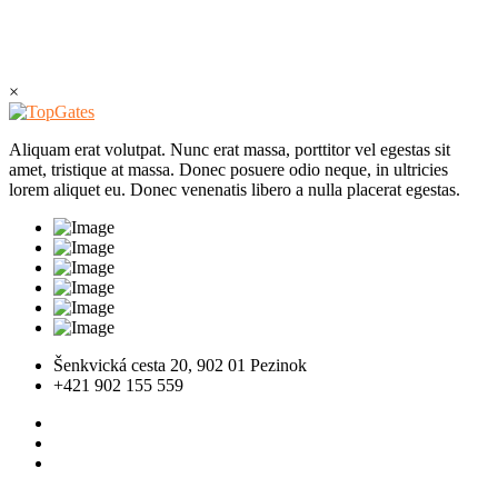
×
Aliquam erat volutpat. Nunc erat massa, porttitor vel egestas sit
amet, tristique at massa. Donec posuere odio neque, in ultricies
lorem aliquet eu. Donec venenatis libero a nulla placerat egestas.
Šenkvická cesta 20, 902 01 Pezinok
+421 902 155 559