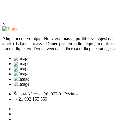
×
Aliquam erat volutpat. Nunc erat massa, porttitor vel egestas sit
amet, tristique at massa. Donec posuere odio neque, in ultricies
lorem aliquet eu. Donec venenatis libero a nulla placerat egestas.
Šenkvická cesta 20, 902 01 Pezinok
+421 902 155 559