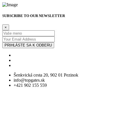
SUBSCRIBE TO OUR NEWSLETTER
×
PRIHLÁSTE SA K ODBERU
Šenkvická cesta 20, 902 01 Pezinok
info@topgates.sk
+421 902 155 559