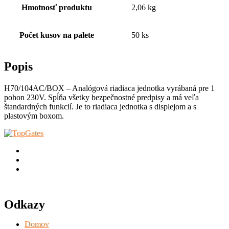
Hmotnosť produktu
2,06 kg
Počet kusov na palete
50 ks
Popis
H70/104AC/BOX – Analógová riadiaca jednotka vyrábaná pre 1
pohon 230V. Spĺňa všetky bezpečnostné predpisy a má veľa
štandardných funkcií. Je to riadiaca jednotka s displejom a s
plastovým boxom.
Odkazy
Domov