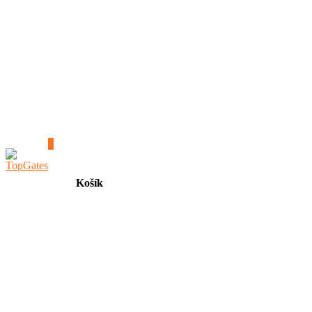
0
Košík