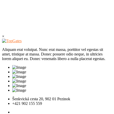
×
Aliquam erat volutpat. Nunc erat massa, porttitor vel egestas sit
amet, tristique at massa. Donec posuere odio neque, in ultricies
lorem aliquet eu. Donec venenatis libero a nulla placerat egestas.
Šenkvická cesta 20, 902 01 Pezinok
+421 902 155 559