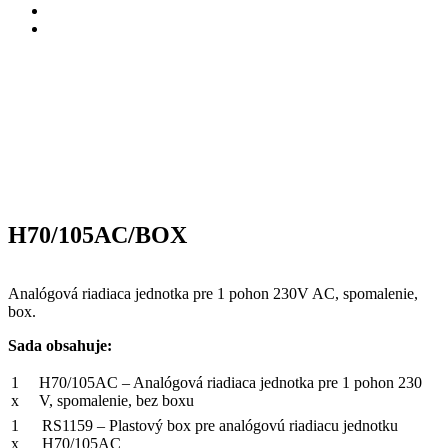
H70/105AC/BOX
Analógová riadiaca jednotka pre 1 pohon 230V AC, spomalenie,
box.
Sada obsahuje:
1
H70/105AC – Analógová riadiaca jednotka pre 1 pohon 230
x
V, spomalenie, bez boxu
1
RS1159 – Plastový box pre analógovú riadiacu jednotku
x
H70/105AC