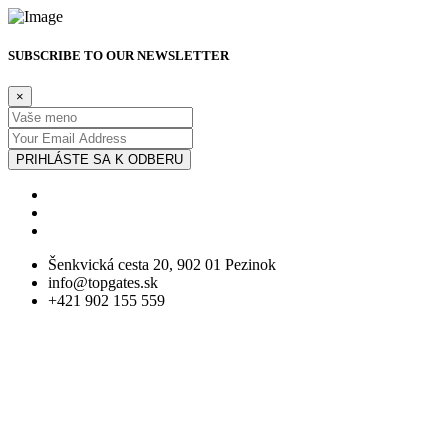
SUBSCRIBE TO OUR NEWSLETTER
×
PRIHLÁSTE SA K ODBERU
Šenkvická cesta 20, 902 01 Pezinok
info@topgates.sk
+421 902 155 559