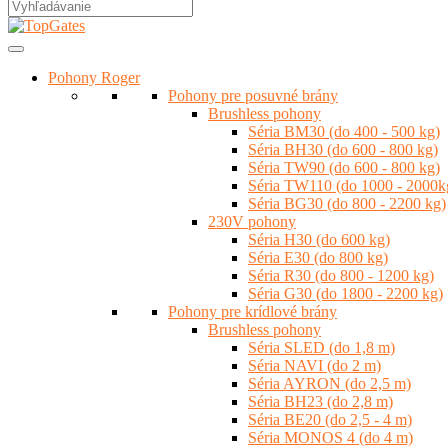
Pohony Roger
Pohony pre posuvné brány
Brushless pohony
Séria BM30 (do 400 - 500 kg)
Séria BH30 (do 600 - 800 kg)
Séria TW90 (do 600 - 800 kg)
Séria TW110 (do 1000 - 2000k
Séria BG30 (do 800 - 2200 kg)
230V pohony
Séria H30 (do 600 kg)
Séria E30 (do 800 kg)
Séria R30 (do 800 - 1200 kg)
Séria G30 (do 1800 - 2200 kg)
Pohony pre krídlové brány
Brushless pohony
Séria SLED (do 1,8 m)
Séria NAVI (do 2 m)
Séria AYRON (do 2,5 m)
Séria BH23 (do 2,8 m)
Séria BE20 (do 2,5 - 4 m)
Séria MONOS 4 (do 4 m)