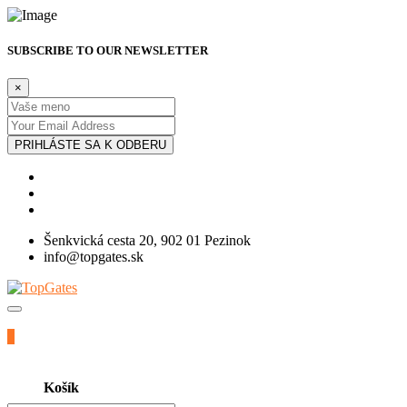
SUBSCRIBE TO OUR NEWSLETTER
×
PRIHLÁSTE SA K ODBERU
Šenkvická cesta 20, 902 01 Pezinok
info@topgates.sk
0
Košík