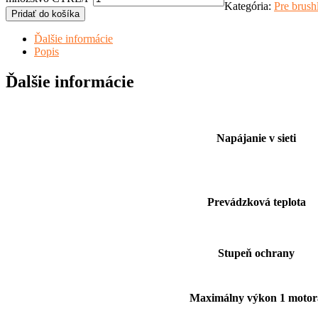
Kategória:
Pre brush
Pridať do košíka
Ďalšie informácie
Popis
Ďalšie informácie
Napájanie v sieti
Prevádzková teplota
Stupeň ochrany
Maximálny výkon 1 motor