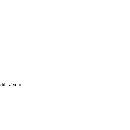
chlu závoru.