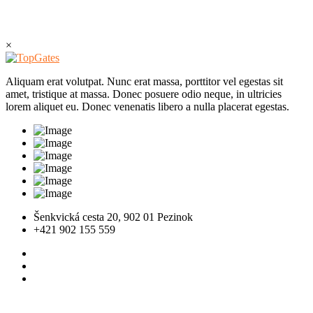
×
Aliquam erat volutpat. Nunc erat massa, porttitor vel egestas sit
amet, tristique at massa. Donec posuere odio neque, in ultricies
lorem aliquet eu. Donec venenatis libero a nulla placerat egestas.
Šenkvická cesta 20, 902 01 Pezinok
+421 902 155 559