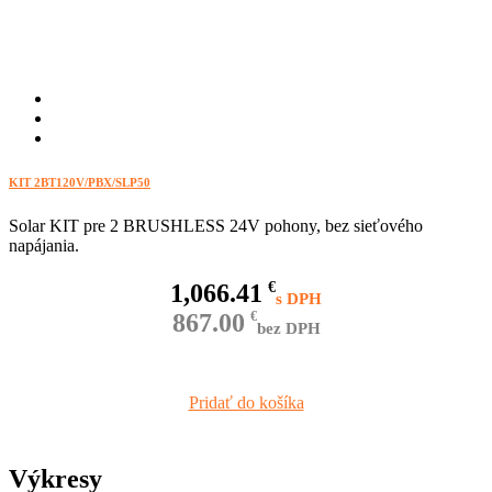
KIT 2BT120V/PBX/SLP50
Solar KIT pre 2 BRUSHLESS 24V pohony, bez sieťového
napájania.
1,066.41
€
867.00
€
bez DPH
Pridať do košíka
Výkresy