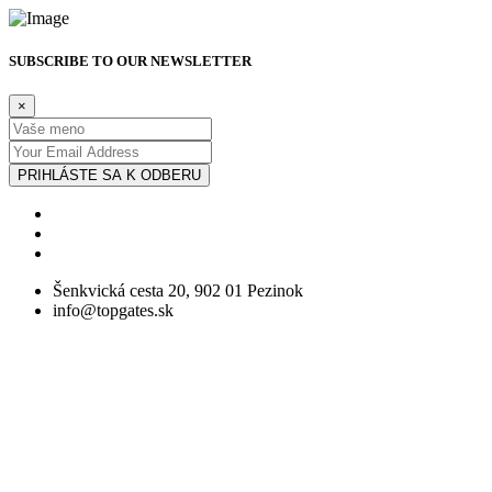
SUBSCRIBE TO OUR NEWSLETTER
×
PRIHLÁSTE SA K ODBERU
Šenkvická cesta 20, 902 01 Pezinok
info@topgates.sk