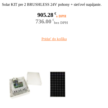
Solar KIT pre 2 BRUSHLESS 24V pohony + sieťové napájanie.
905.28
€
736.00
€
bez DPH
Pridať do košíka