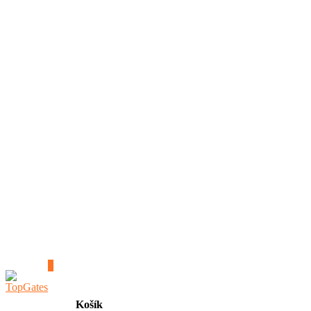
0
Košík