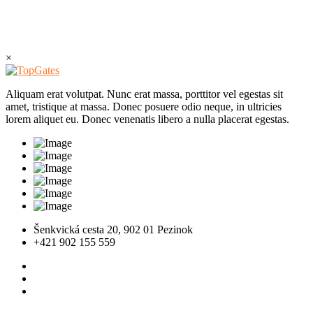
×
Aliquam erat volutpat. Nunc erat massa, porttitor vel egestas sit
amet, tristique at massa. Donec posuere odio neque, in ultricies
lorem aliquet eu. Donec venenatis libero a nulla placerat egestas.
Šenkvická cesta 20, 902 01 Pezinok
+421 902 155 559