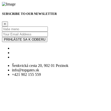
SUBSCRIBE TO OUR NEWSLETTER
×
PRIHLÁSTE SA K ODBERU
Šenkvická cesta 20, 902 01 Pezinok
info@topgates.sk
+421 902 155 559