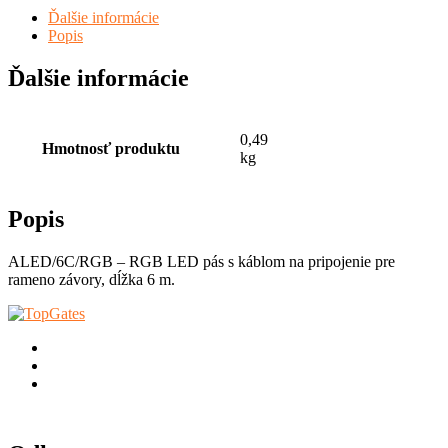
Ďalšie informácie
Popis
Ďalšie informácie
0,49
Hmotnosť produktu
kg
Popis
ALED/6C/RGB – RGB LED pás s káblom na pripojenie pre
rameno závory, dĺžka 6 m.