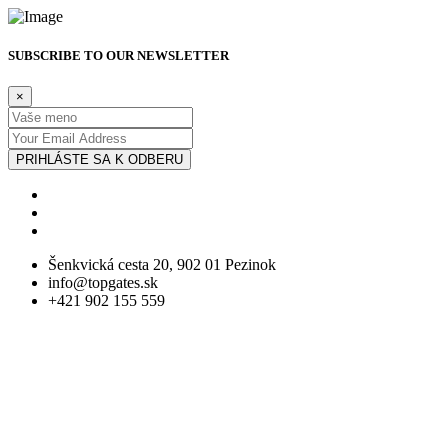
SUBSCRIBE TO OUR NEWSLETTER
×
PRIHLÁSTE SA K ODBERU
Šenkvická cesta 20, 902 01 Pezinok
info@topgates.sk
+421 902 155 559