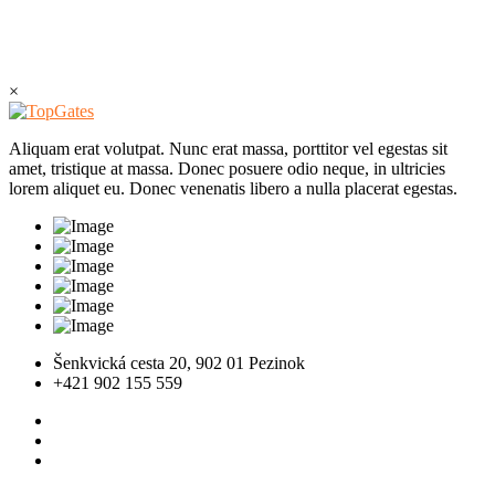
×
Aliquam erat volutpat. Nunc erat massa, porttitor vel egestas sit
amet, tristique at massa. Donec posuere odio neque, in ultricies
lorem aliquet eu. Donec venenatis libero a nulla placerat egestas.
Šenkvická cesta 20, 902 01 Pezinok
+421 902 155 559