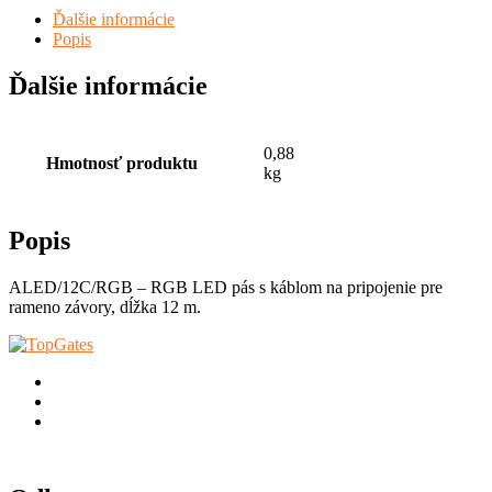
Ďalšie informácie
Popis
Ďalšie informácie
0,88
Hmotnosť produktu
kg
Popis
ALED/12C/RGB – RGB LED pás s káblom na pripojenie pre
rameno závory, dĺžka 12 m.