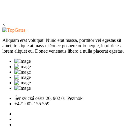
×
Aliquam erat volutpat. Nunc erat massa, porttitor vel egestas sit
amet, tristique at massa. Donec posuere odio neque, in ultricies
lorem aliquet eu. Donec venenatis libero a nulla placerat egestas.
Šenkvická cesta 20, 902 01 Pezinok
+421 902 155 559