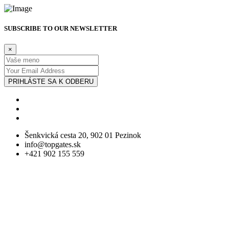
SUBSCRIBE TO OUR NEWSLETTER
×
PRIHLÁSTE SA K ODBERU
Šenkvická cesta 20, 902 01 Pezinok
info@topgates.sk
+421 902 155 559