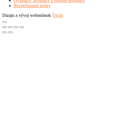
Ovládače, prijímače a externé prijímače
Bezpečnostné prvky
Dizajn a vývoj webstránok
Tricks