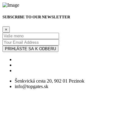
SUBSCRIBE TO OUR NEWSLETTER
×
PRIHLÁSTE SA K ODBERU
Šenkvická cesta 20, 902 01 Pezinok
info@topgates.sk