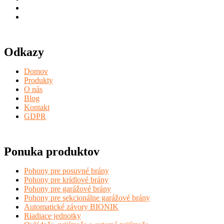
Odkazy
Domov
Produkty
O nás
Blog
Kontakt
GDPR
Ponuka produktov
Pohony pre posuvné brány
Pohony pre krídlové brány
Pohony pre garážové brány
Pohony pre sekcionálne garážové brány
Automatické závory BIONIK
Riadiace jednotky