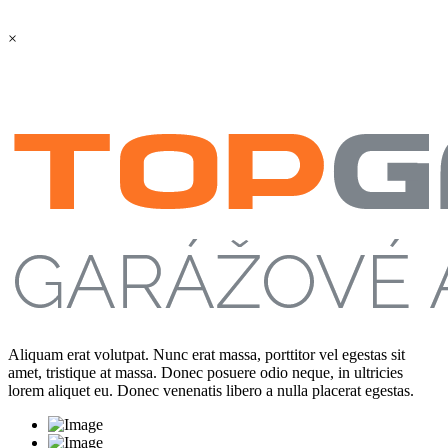
×
Aliquam erat volutpat. Nunc erat massa, porttitor vel egestas sit
amet, tristique at massa. Donec posuere odio neque, in ultricies
lorem aliquet eu. Donec venenatis libero a nulla placerat egestas.